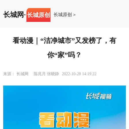
长城网
·
长城原创
长城原创
>
看动漫｜“洁净城市”又发榜了，有
你“家”吗？
来源： 长城网 陈兆月 张晓静
2022-10-28 14:19:22