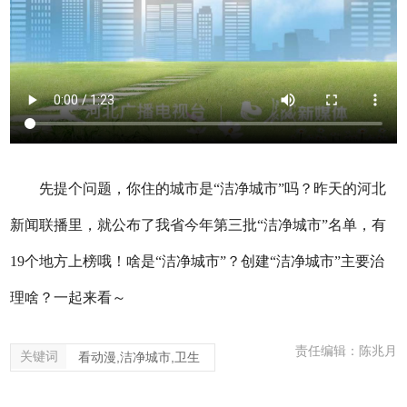
先提个问题，你住的城市是“洁净城市”吗？昨天的河北
新闻联播里，就公布了我省今年第三批“洁净城市”名单，有
19个地方上榜哦！啥是“洁净城市”？创建“洁净城市”主要治
理啥？一起来看～
责任编辑：陈兆月
关键词
看动漫,洁净城市,卫生