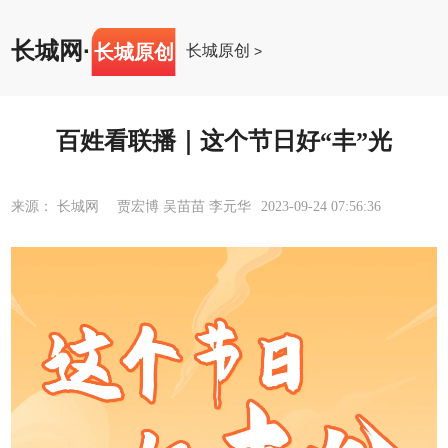
长城网
·
长城原创
长城原创
>
百姓看联播｜这个节日好“丰”光
来源： 长城网 贾宏博 吴苗苗 李元华
2023-09-24 07:56:36