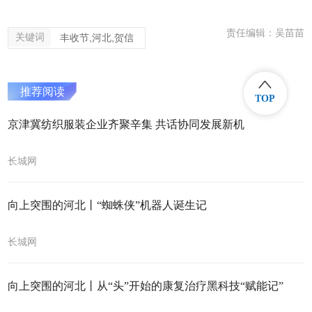
责任编辑：吴苗苗
关键词
丰收节,河北,贺信
推荐阅读
TOP
京津冀纺织服装企业齐聚辛集 共话协同发展新机
长城网
向上突围的河北丨“蜘蛛侠”机器人诞生记
长城网
向上突围的河北丨从“头”开始的康复治疗黑科技“赋能记”