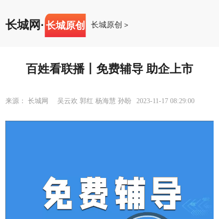
长城网
·
长城原创
长城原创
>
百姓看联播丨免费辅导 助企上市
来源： 长城网 吴云欢 郭红 杨海慧 孙盼
2023-11-17 08:29:00