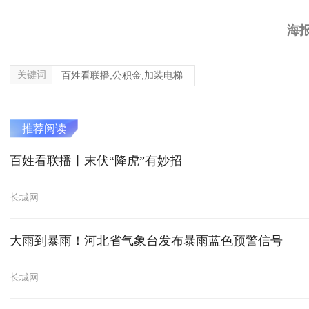
海
关键词
百姓看联播,公积金,加装电梯
推荐阅读
百姓看联播丨末伏“降虎”有妙招
长城网
大雨到暴雨！河北省气象台发布暴雨蓝色预警信号
长城网