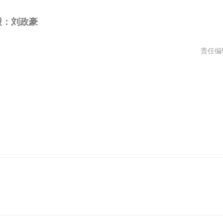
报：刘政豪
责任编