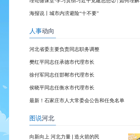
海报说丨城市内涝避险“十不要”
人事
动向
河北省委主要负责同志职务调整
樊红平同志任承德市代理市长
徐付军同志任邯郸市代理市长
侯晓平同志任衡水市代理市长
最新！石家庄市人大常委会公告和任免名单
图说
河北
向新向上 河北力量 | 造火箭的民