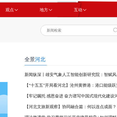
观点
地方
互动
全景
河北
新闻纵深丨雄安气象人工智能创新研究院：智赋风
【河北文旅新观察】协同融合篇：何以连点成面？