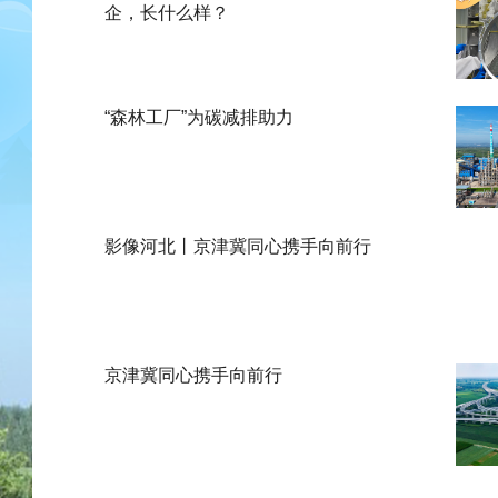
企，长什么样？
“森林工厂”为碳减排助力
影像河北丨京津冀同心携手向前行
京津冀同心携手向前行