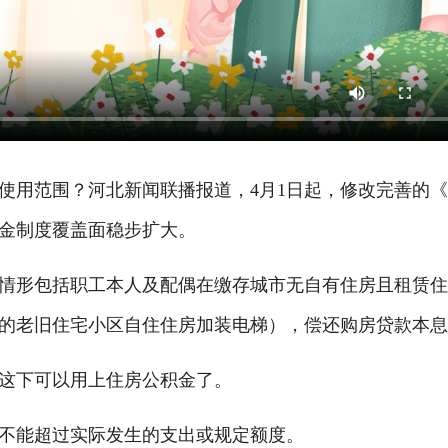
用范围？河北新闻联播报道，4月1日起，修改完善的
金制度覆盖面稳步扩大。
情形包括职工本人及配偶在缴存城市无自有住房且租赁
的老旧住宅小区自住住房加装电梯），偿还购房贷款本
这下可以用上住房公积金了。
不能超过实际发生的支出或规定额度。