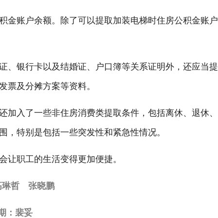
金账户余额。除了可以提取加装电梯时住房公积金账户
证、银行卡以及结婚证、户口簿等关系证明外，还应当
发票及分摊方案等资料。
加入了一些非住房消费类提取条件，包括离休、退休、
围，特别是包括一些突发性和紧急性情况。
会让职工的生活变得更加便捷。
高琳哲 张晓鹏
期：裴妥