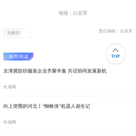
海报：白亚军
责任编辑：白亚军
关键词
推荐阅读
TOP
京津冀纺织服装企业齐聚辛集 共话协同发展新机
长城网
向上突围的河北丨“蜘蛛侠”机器人诞生记
长城网