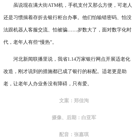
虽说现在满大街ATM机，手机支付又那么方便，可老人
还是习惯揣着存折去银行柜台办事。他们怕输错密码、怕没
法跟机器人客服交流、怕被骗……岁数大了，面对数字化时
代，老年人有些“慢热”。
河北新闻联播里说，我省1.14万家银行网点开展适老化
改造，刚才说到的措施都已成了银行的标配。适老更是助
老，让老年人办业务没有障碍，只有爱。
文案：郑佳洵
摄像、后期：白亚军
配音：张嘉琪