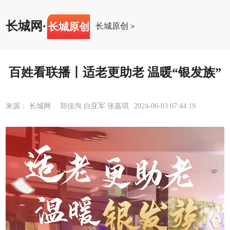
长城网
·
长城原创
长城原创
>
百姓看联播丨适老更助老 温暖“银发族”
来源： 长城网 郑佳洵 白亚军 张嘉琪
2024-06-03 07:44:19