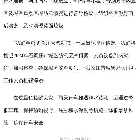
排水通畅。与此同时，还成立了6个督导小组，分别对市内五
区及城区重点区域防汛情况进行督导检查，组织各区做好雨
后清淤，及时清理路面垃圾。
“我们会密切关注天气动态，一旦出现降雨情况，我们将
按照2024年石家庄市城区防汛应急预案，人员设备到岗就
位，加强巡查，确保城区安全度汛。”石家庄市城管局防汛办
工作人员杜锡淳说。
在这里也提醒大家，雨天行车如遇积水路段，应通过降
低车速、保持清晰视野、注意积水深度等措施，降低事故风
险，确保行车安全。
配音：闫思宇