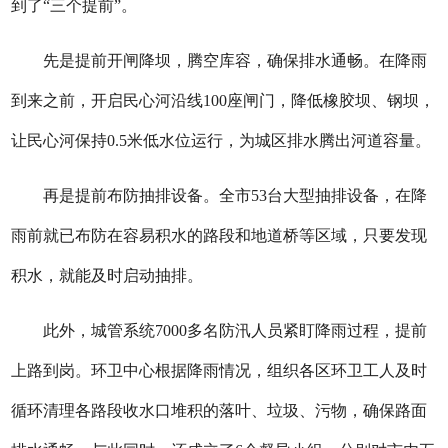
到了“三个提前”。
先是提前开闸降坝，腾空库容，确保排水通畅。在降雨
到来之前，开启民心河沿线100座闸门，降低橡胶坝、钢坝，
让民心河保持0.5米低水位运行，为城区排水腾出河道容量。
再是提前布防抽排设备。全市53台大型抽排设备，在降
雨前就已布防在容易积水的路段和地道桥等区域，只要发现
积水，就能及时启动抽排。
此外，城管系统7000多名防汛人员紧盯降雨过程，提前
上路到岗。环卫中心根据降雨情况，组织各区环卫工人及时
循环清理各路段收水口堆积的落叶、垃圾、污物，确保路面