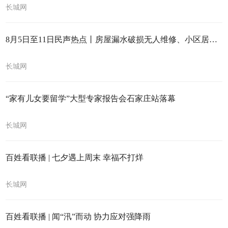
长城网
8月5日至11日民声热点丨房屋漏水破损无人维修、小区居住环境差
长城网
“家有儿女要留学”大型专家报告会石家庄站落幕
长城网
百姓看联播 | 七夕遇上周末 幸福不打烊
长城网
百姓看联播 | 闻“汛”而动 协力应对强降雨