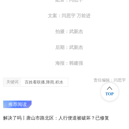
文案：闫思宇 万前进
拍摄：武新杰
后期：武新杰
海报：韩建强
责任编辑：闫思宇
关键词
百姓看联播,降雨,积水
TOP
推荐阅读
解决了吗丨唐山市路北区：人行便道被破坏？已修复