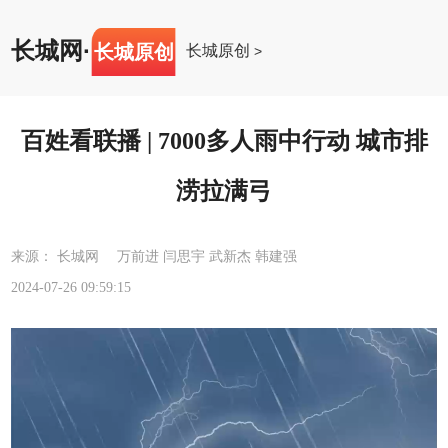
长城网
·
长城原创
长城原创
>
百姓看联播 | 7000多人雨中行动 城市排
涝拉满弓
来源： 长城网 万前进 闫思宇 武新杰 韩建强
2024-07-26 09:59:15