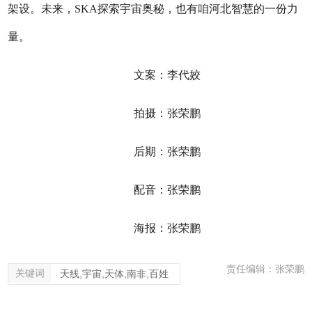
架设。未来，SKA探索宇宙奥秘，也有咱河北智慧的一份力
量。
文案：李代姣
拍摄：张荣鹏
后期：张荣鹏
配音：张荣鹏
海报：张荣鹏
责任编辑：张荣鹏
关键词
天线,宇宙,天体,南非,百姓