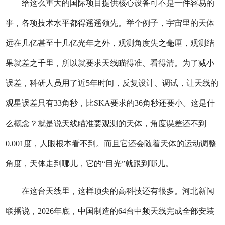
给这么重大的国际项目提供核心设备可不是一件容易的
事，各项技术水平都得遥遥领先。举个例子，宇宙里的天体
远在几亿甚至十几亿光年之外，观测角度失之毫厘，观测结
果就差之千里，所以就要求天线瞄得准、看得清。为了减小
误差，科研人员用了近5年时间，反复设计、调试，让天线的
观星误差只有33角秒，比SKA要求的36角秒还要小。这是什
么概念？就是说天线瞄准要观测的天体，角度误差还不到
0.001度，人眼根本看不到。而且它还会随着天体的运动调整
角度，天体走到哪儿，它的“目光”就跟到哪儿。
在这台天线里，这样顶尖的高科技还有很多。河北新闻
联播说，2026年底，中国制造的64台中频天线完成全部安装