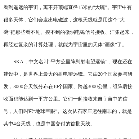
看到遥远的宇宙，离不开顶端直径15米的“大碗”。宇宙中有
很多天体，它们会发出电磁波，这根天线就是用这个“大
碗”把那些看不见、摸不到的微弱电磁信号接收、汇集起来，
再经过复杂的计算处理，就能为宇宙里的天体“画像”了。
SKA，中文名叫“平方公里阵列射电望远镜”，现在还在
建设中，是世界上最大的射电望远镜。它由20个国家参与研
发，3000台天线分布在10个国家、跨越3000公里，组阵后接
收面积能达到一平方公里。它们一起接收来自宇宙中的信
号，人们叫它“地球巨眼”。这次从石家庄运往南非的，就是
其中4台天线，也是中国交付的首批天线。