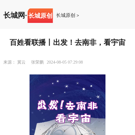
长城网
·
长城原创
长城原创
>
百姓看联播丨出发！去南非，看宇宙
来源： 冀云 张荣鹏
2024-08-05 07:29:08