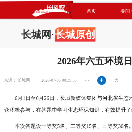
首页
要闻
长城网
·
长城原创
2026年六五环
小
中
大
来源： 长城网
2026-07-05 00:39:35
6月1日至6月26日，长城新媒体集团与河北省生态环
众积极参与，在答题中学习生态环保知识，有效提升了
本次答题设一等奖5名、二等奖15名、三等奖30名