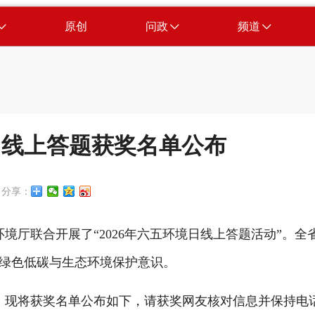
原创
问政
频道
境日线上答题获奖名单公布
分享：
境厅联合开展了“2026年六五环境日线上答题活动”。全
绿色低碳与生态环境保护意识。
。现将获奖名单公布如下，请获奖网友核对信息并保持电