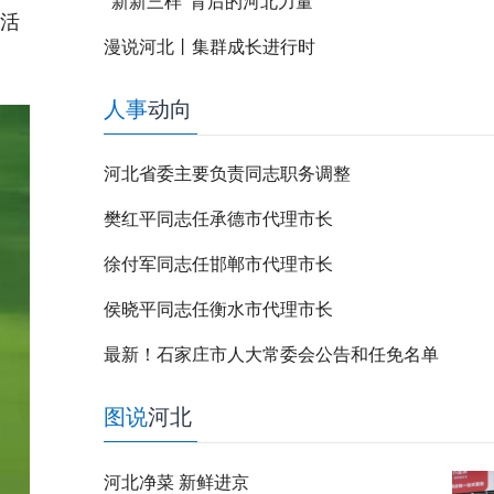
“新新三样”背后的河北力量
彩活
漫说河北丨集群成长进行时
人事
动向
河北省委主要负责同志职务调整
樊红平同志任承德市代理市长
徐付军同志任邯郸市代理市长
侯晓平同志任衡水市代理市长
最新！石家庄市人大常委会公告和任免名单
图说
河北
河北净菜 新鲜进京