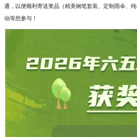
通，以便顺利寄送奖品（精美钢笔套装、定制雨伞、纯
动等您参与！