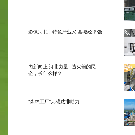
影像河北丨特色产业兴 县域经济强
向新向上 河北力量 | 造火箭的民
企，长什么样？
“森林工厂”为碳减排助力