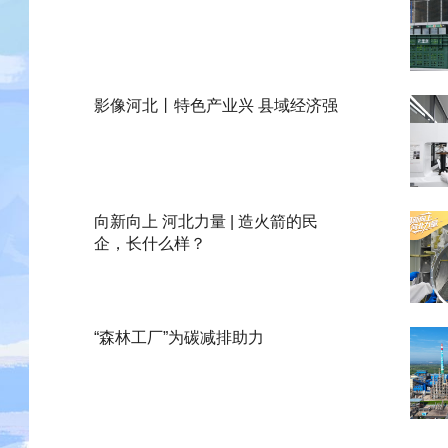
影像河北丨特色产业兴 县域经济强
向新向上 河北力量 | 造火箭的民
企，长什么样？
“森林工厂”为碳减排助力