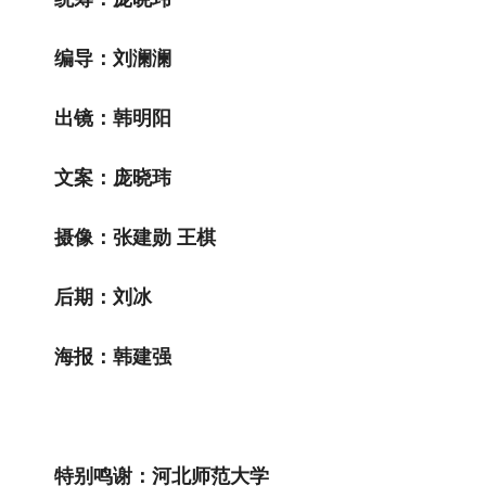
编导：刘澜澜
出镜：韩明阳
文案：庞晓玮
摄像：张建勋 王棋
后期：刘冰
海报：韩建强
特别鸣谢：河北师范大学