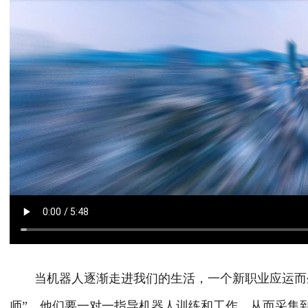
当机器人逐渐走进我们的生活，一个新职业应运而生
师”，他们要一对一指导机器人训练和工作，从而采集