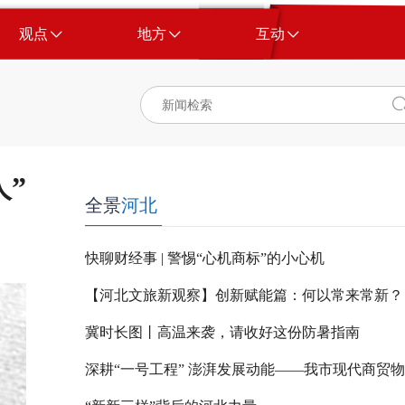
观点
地方
互动
人”
全景
河北
快聊财经事 | 警惕“心机商标”的小心机
【河北文旅新观察】创新赋能篇：何以常来常新？
冀时长图丨高温来袭，请收好这份防暑指南