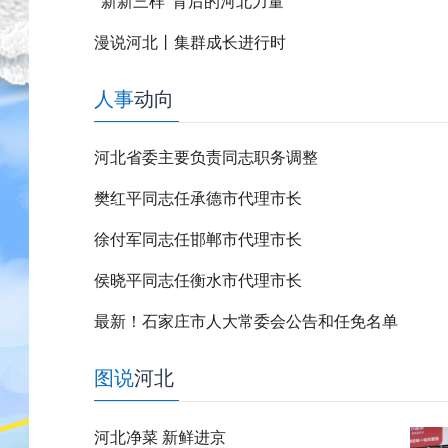
“新新三样”背后的河北力量
漫说河北丨集群成长进行时
人事
动向
河北省委主要负责同志职务调整
樊红平同志任承德市代理市长
徐付军同志任邯郸市代理市长
侯晓平同志任衡水市代理市长
最新！石家庄市人大常委会公告和任免名单
图说
河北
河北净菜 新鲜进京