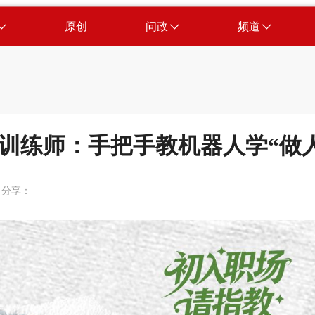
原创
问政
频道
能训练师：手把手教机器人学“做
分享：