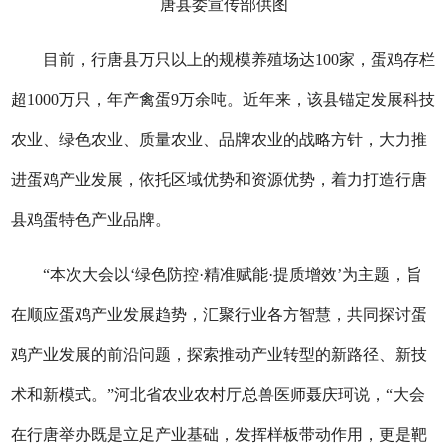
唐县委宣传部供图
目前，行唐县万只以上的规模养殖场达100家，蛋鸡存栏
超1000万只，年产禽蛋9万余吨。近年来，该县锚定发展科技
农业、绿色农业、质量农业、品牌农业的战略方针，大力推
进蛋鸡产业发展，依托区域优势和资源优势，着力打造行唐
县鸡蛋特色产业品牌。
“本次大会以‘绿色防控·精准赋能·提质增效’为主题，旨
在顺应蛋鸡产业发展趋势，汇聚行业各方智慧，共同探讨蛋
鸡产业发展的前沿问题，探索推动产业转型的新路径、新技
术和新模式。”河北省农业农村厅总兽医师聂庆珂说，“大会
在行唐举办既是立足产业基础，发挥样板带动作用，更是靶