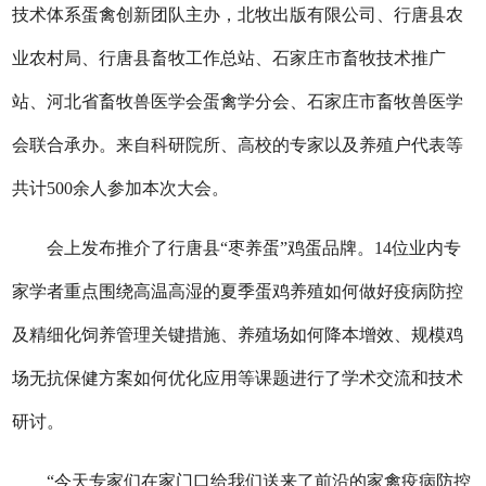
技术体系蛋禽创新团队主办，北牧出版有限公司、行唐县农
业农村局、行唐县畜牧工作总站、石家庄市畜牧技术推广
站、河北省畜牧兽医学会蛋禽学分会、石家庄市畜牧兽医学
会联合承办。来自科研院所、高校的专家以及养殖户代表等
共计500余人参加本次大会。
会上发布推介了行唐县“枣养蛋”鸡蛋品牌。14位业内专
家学者重点围绕高温高湿的夏季蛋鸡养殖如何做好疫病防控
及精细化饲养管理关键措施、养殖场如何降本增效、规模鸡
场无抗保健方案如何优化应用等课题进行了学术交流和技术
研讨。
“今天专家们在家门口给我们送来了前沿的家禽疫病防控