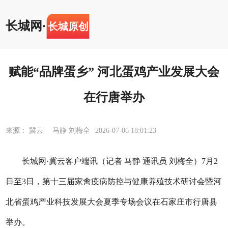
长城网
·
长城原创
赋能“品牌蛋乡” 河北蛋鸡产业发展大会
在行唐举办
来源： 冀云 马静 刘梅全
2026-07-06 18:01:23
长城网·冀云客户端讯（记者 马静 通讯员 刘梅全）7月2
日至3日，第十三届家禽疫病防控与健康养殖技术研讨会暨河
北省蛋鸡产业科技发展大会夏季专场会议在石家庄市行唐县
举办。