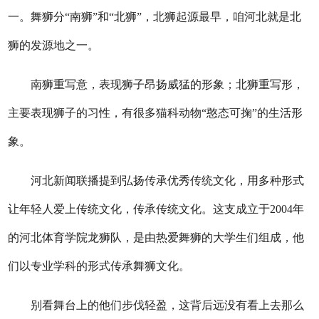
一。舞狮分“南狮”和“北狮”，北狮起源最早，咱河北就是北
狮的发源地之一。
南狮重写意，表现狮子昂扬威猛的形象；北狮重写形，
主要表现狮子的习性，有很多猫科动物“憨态可掬”的生活形
象。
河北新闻联播提到弘扬传承优秀传统文化，用多种形式
让年轻人爱上传统文化，传承传统文化。这支成立于2004年
的河北体育学院龙狮队，是由热爱舞狮的大学生们组成，他
们以专业学科的形式传承舞狮文化。
别看舞台上的他们步伐轻盈，这背后远没有看上去那么