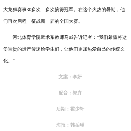
大龙狮赛事30多次，多次摘得冠军。在这个火热的暑期，他
们再次启程，征战新一届的全国大赛。
河北体育学院武术系教师马威告诉记者：“
我们希望将这
份宝贵的遗产传递给学生们，让他们更加热爱自己的传统文
化。
”
文案：李妍
配音：郭卉
后期：霍少轩
海报：韩岳瑾