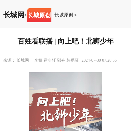
长城网
·
长城原创
长城原创
>
百姓看联播 | 向上吧！北狮少年
来源： 长城网 李妍 霍少轩 郭卉 韩岳瑾
2024-07-30 07:28:36