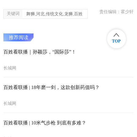
责任编辑：霍少轩
关键词
舞狮,河北,传统文化,龙狮,百姓
推荐阅读
TOP
百姓看联播｜孙颖莎，“国际莎”！
长城网
百姓看联播 | 18年磨一剑，这款创新药值吗？
长城网
百姓看联播 | 10米气步枪 到底有多难？