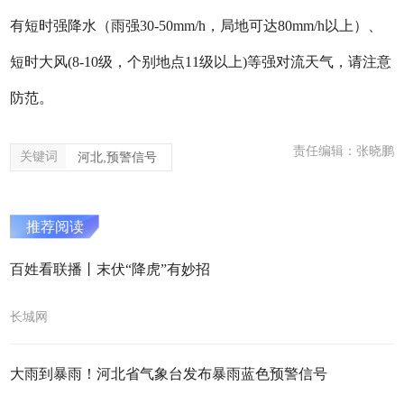
有短时强降水（雨强30-50mm/h，局地可达80mm/h以上）、
短时大风(8-10级，个别地点11级以上)等强对流天气，请注意
防范。
责任编辑：张晓鹏
关键词
河北,预警信号
推荐阅读
百姓看联播丨末伏“降虎”有妙招
长城网
大雨到暴雨！河北省气象台发布暴雨蓝色预警信号