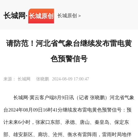
长城网
·
长城原创
长城原创
>
请防范！河北省气象台继续发布雷电黄
色预警信号
来源： 长城网 张晓鹏
2024-08-09 17:00:47
长城网·冀云客户端8月9日讯（记者 张晓鹏）河北省气象
台2024年08月09日16时41分继续发布雷电黄色预警信号：预
计未来6小时，张家口东部、承德、唐山、秦皇岛、保定东
部、雄安新区、廊坊、沧州、衡水有雷阵雨，雷雨时局地伴